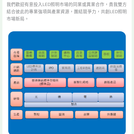
我們歡迎有意投入LED照明市場的同業或異業合作，貴我雙方
結合彼此的專業強項與產業資源，團結競爭力，共創LED照明
市場新局。